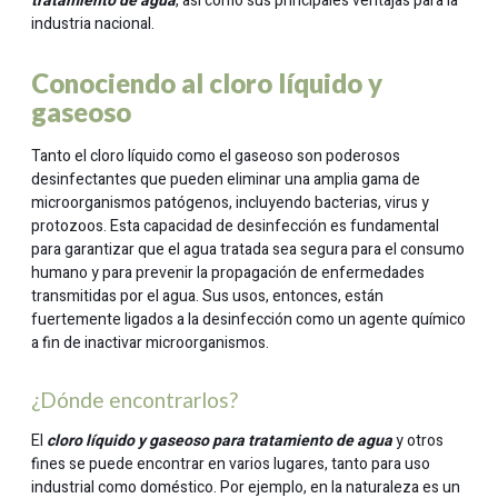
tratamiento de agua
, así como sus principales ventajas para la
industria nacional.
Conociendo al cloro líquido y
gaseoso
Tanto el cloro líquido como el gaseoso son poderosos
desinfectantes que pueden eliminar una amplia gama de
microorganismos patógenos, incluyendo bacterias, virus y
protozoos. Esta capacidad de desinfección es fundamental
para garantizar que el agua tratada sea segura para el consumo
humano y para prevenir la propagación de enfermedades
transmitidas por el agua. Sus usos, entonces, están
fuertemente ligados a la desinfección como un agente químico
a fin de inactivar microorganismos.
¿Dónde encontrarlos?
El
cloro líquido y gaseoso para tratamiento de agua
y otros
fines se puede encontrar en varios lugares, tanto para uso
industrial como doméstico. Por ejemplo, en la naturaleza es un