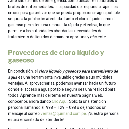
Ante situaciones de emergencia, como desastres naturales o
brotes de enfermedades, la capacidad de respuesta rápida es
crucial para garantizar que se pueda proporcionar agua potable
segura a la población afectada. Tanto el cloro líquido como el
gaseoso permiten una respuesta rápida y efectiva, lo que
permite a las autoridades abordar las necesidades de
tratamiento de líquidos de manera oportuna y eficiente.
Proveedores de cloro líquido y
gaseoso
En conclusión, el
cloro líquido y gaseoso para tratamiento de
agua
es una herramienta invaluable gracias a sus múltiples
ventajas. Al aprovecharlas, podemos avanzar hacia un futuro
donde el acceso a agua potable segura sea una realidad para
todos. Aprende más del tema en nuestra página web,
conócenos ahora dando
Clic Aquí
. Solicita una atención
personal llamando al 998 – 129 – 098 o dejándonos un
mensaje al correo
ventas@quimand.com.pe
. ¡Nuestro personal
estará encantado de atenderte!