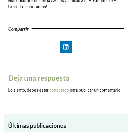
Nos encontramos en la Av. Los Castillos 311 – Ate Vitarte –
Lima. ¡Te esperamos!
Compartir
Deja una respuesta
Lo siento, debes estar
conectado
para publicar un comentario.
Últimas publicaciones