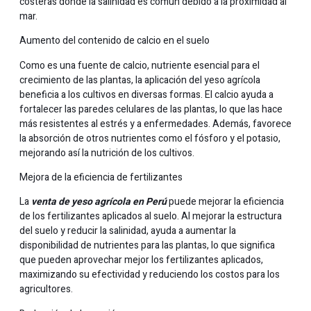
costeras donde la salinidad es común debido a la proximidad al
mar.
Aumento del contenido de calcio en el suelo
Como es una fuente de calcio, nutriente esencial para el
crecimiento de las plantas, la aplicación del yeso agrícola
beneficia a los cultivos en diversas formas. El calcio ayuda a
fortalecer las paredes celulares de las plantas, lo que las hace
más resistentes al estrés y a enfermedades. Además, favorece
la absorción de otros nutrientes como el fósforo y el potasio,
mejorando así la nutrición de los cultivos.
Mejora de la eficiencia de fertilizantes
La
venta de yeso agrícola en Perú
puede mejorar la eficiencia
de los fertilizantes aplicados al suelo. Al mejorar la estructura
del suelo y reducir la salinidad, ayuda a aumentar la
disponibilidad de nutrientes para las plantas, lo que significa
que pueden aprovechar mejor los fertilizantes aplicados,
maximizando su efectividad y reduciendo los costos para los
agricultores.