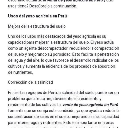
escenario actual de la
venta de yeso agrícola en Perú
y qué
usos tiene? Descúbrelo a continuación.
Usos del yeso agrícola en Perú
Mejora de la estructura del suelo
Uno de los usos más destacados del yeso agrícola es su
capacidad para mejorar la estructura del suelo. El yeso actúa
como un agente descompactador, reduciendo la compactación
del suelo y mejorando su porosidad. Esto facilita la penetración
del agua y del aire, lo que favorece el desarrollo radicular de los
cultivos y aumenta la eficiencia de los procesos de absorción
de nutrientes.
Corrección de la salinidad
En ciertas regiones de Perú, la salinidad del suelo puede ser un
problema que afecta negativamente el crecimiento y
rendimiento de los cultivos. La
venta de yeso agrícola en Perú
fomenta que se corrija esta condición, ya que ayuda a reducir la
concentración de sales en el suelo, mejorando así su capacidad
para retener agua y nutrientes. Esto es importante en zonas