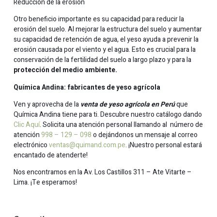
Reducción de la erosión
Otro beneficio importante es su capacidad para reducir la
erosión del suelo. Al mejorar la estructura del suelo y aumentar
su capacidad de retención de agua, el yeso ayuda a prevenir la
erosión causada por el viento y el agua. Esto es crucial para la
conservación de la fertilidad del suelo a largo plazo y para la
protección del medio ambiente.
Química Andina: fabricantes de yeso agrícola
Ven y aprovecha de la
venta de yeso agrícola en Perú
que
Química Andina tiene para ti. Descubre nuestro catálogo dando
Clic Aquí
. Solicita una atención personal llamando al número de
atención
998 – 129 – 098
o dejándonos un mensaje al correo
electrónico
ventas@quimand.com.pe
. ¡Nuestro personal estará
encantado de atenderte!
Nos encontramos en la Av. Los Castillos 311 – Ate Vitarte –
Lima. ¡Te esperamos!