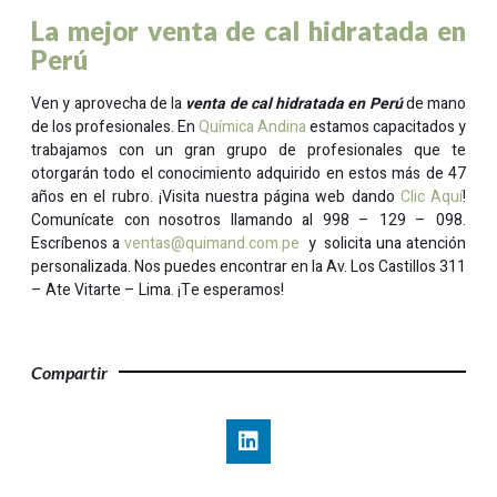
La mejor venta de cal hidratada en
Perú
Ven y aprovecha de la
venta de cal hidratada en Perú
de mano
de los profesionales. En
Química Andina
estamos capacitados y
trabajamos con un gran grupo de profesionales que te
otorgarán todo el conocimiento adquirido en estos más de 47
años en el rubro. ¡Visita nuestra página web dando
Clic Aquí
!
Comunícate con nosotros llamando al 998 – 129 – 098.
Escríbenos a
ventas@quimand.com.pe
y solicita una atención
personalizada. Nos puedes encontrar en la Av. Los Castillos 311
– Ate Vitarte – Lima. ¡Te esperamos!
Compartir