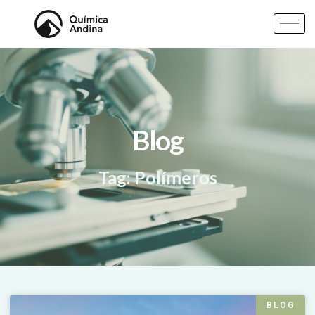
Blog
Tag: Polímeros
BLOG