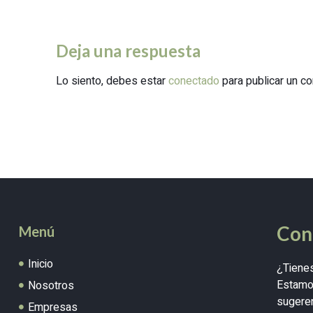
Deja una respuesta
Lo siento, debes estar
conectado
para publicar un co
Con
Menú
Inicio
¿Tiene
Estamos
Nosotros
sugeren
Empresas