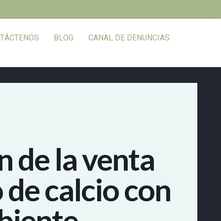
TÁCTENOS
BLOG
CANAL DE DENUNCIAS
 de la venta
 de calcio con
biente