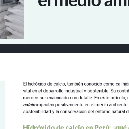
El hidróxido de calcio, también conocido como cal h
vital en el desarrollo industrial y sostenible. Su con
merece ser examinado con detalle. En este artículo,
calcio
impactan positivamente en el medio ambiente 
sostenibilidad y la conservación del entorno natural 
Hidróxido de calcio en Perú: ¿qué