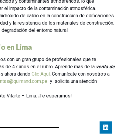
 ácidos y contaminantes atmosféricos, lo que
igar el impacto de la contaminación atmosférica.
hidróxido de calcio en la construcción de edificaciones
idad y la resistencia de los materiales de construcción.
a degradación del entorno natural.
io en Lima
os con un gran grupo de profesionales que te
ás de 47 años en el rubro. Aprende más de la
venta de
os ahora dando
Clic Aquí
. Comunícate con nosotros a
ntas@quimand.com.pe
y solicita una atención
Ate Vitarte – Lima. ¡Te esperamos!