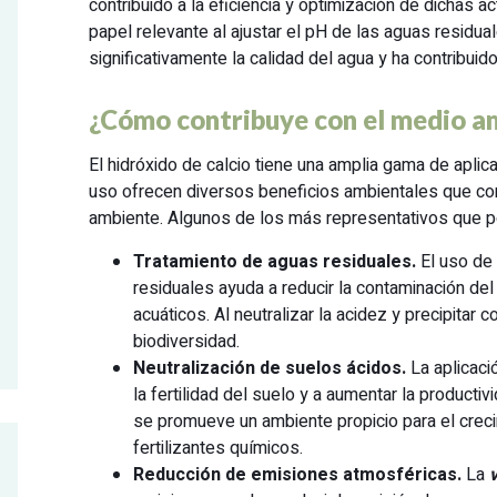
contribuido a la eficiencia y optimización de dichas 
papel relevante al ajustar el pH de las aguas residual
significativamente la calidad del agua y ha contribui
¿Cómo contribuye con el medio a
El hidróxido de calcio tiene una amplia gama de aplic
uso ofrecen diversos beneficios ambientales que con
ambiente. Algunos de los más representativos que 
Tratamiento de aguas residuales.
El uso de 
residuales ayuda a reducir la contaminación de
acuáticos. Al neutralizar la acidez y precipitar
biodiversidad.
Neutralización de suelos ácidos.
La aplicaci
la fertilidad del suelo y a aumentar la productiv
se promueve un ambiente propicio para el creci
fertilizantes químicos.
Reducción de emisiones atmosféricas.
La