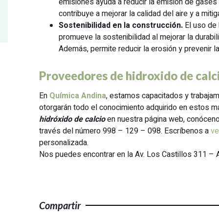
emisiones ayuda a reducir la emisión de gases
contribuye a mejorar la calidad del aire y a mit
Sostenibilidad en la construcción.
El uso de 
promueve la sostenibilidad al mejorar la durabil
Además, permite reducir la erosión y prevenir l
Proveedores de hidroxido de calc
En
Química Andina
, estamos capacitados y trabajam
otorgarán todo el conocimiento adquirido en estos m
hidróxido de calcio
en nuestra página web, conócen
través del número 998 – 129 – 098. Escríbenos a
ve
personalizada.
Nos puedes encontrar en la Av. Los Castillos 311 – 
Compartir