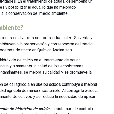
actividades. En el tratamiento de aguas, desempeña un
es y potabilizar el agua, lo que ha mejorado
do a la conservación del medio ambiente.
mbiente?
aciones en diversos sectores industriales. Su venta y
tribuyen a la preservación y conservación del medio
podemos destacar en Química Andina son:
hidróxido de calcio en el tratamiento de aguas
l agua y a mantener la salud de los ecosistemas
 contaminantes, se mejora su calidad y se promueve la
ón de cal agrícola en suelos ácidos contribuye a mejorar
idad agrícola de manera sostenible. Al corregir la acidez,
miento de cultivos y se reduce la necesidad de aplicar
venta de hidróxido de calcio
en sistemas de control de