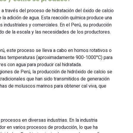
a través del proceso de hidratación del óxido de calcio
la adición de agua. Esta reacción química produce una
s industriales y comerciales. En el Perú, su producción
o de la escala y las necesidades de los productores.
rú, este proceso se lleva a cabo en hornos rotativos o
a altas temperaturas (aproximadamente 900-1000°C) para
res con agua para producir cal hidratada.
giones de Perú, la producción de hidróxido de calcio se
tradicionales que han sido transmitidos de generación
chas de moluscos marinos para obtener cal viva, que
 procesos en diversas industrias. En la industria
ador en varios procesos de producción, lo que ha