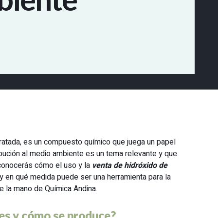
idratada, es un compuesto químico que juega un papel
tribución al medio ambiente es un tema relevante y que
 conocerás cómo el uso y la
venta de hidróxido de
y en qué medida puede ser una herramienta para la
de la mano de Química Andina.
 es y cómo se produce?