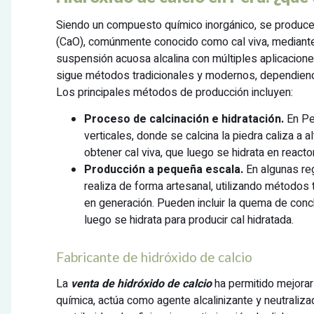
Siendo un compuesto químico inorgánico, se produce 
(CaO), comúnmente conocido como cal viva, mediante 
suspensión acuosa alcalina con múltiples aplicacione
sigue métodos tradicionales y modernos, dependiend
Los principales métodos de producción incluyen:
Proceso de calcinación e hidratación.
En Pe
verticales, donde se calcina la piedra caliza 
obtener cal viva, que luego se hidrata en reacto
Producción a pequeña escala.
En algunas re
realiza de forma artesanal, utilizando métodos 
en generación. Pueden incluir la quema de con
luego se hidrata para producir cal hidratada.
Fabricante de hidróxido de calcio
La
venta de hidróxido de calcio
ha permitido mejorar
química, actúa como agente alcalinizante y neutraliz