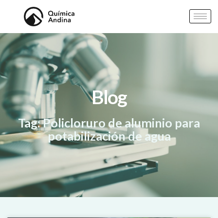
Blog
Tag: Policloruro de aluminio para
potabilización de agua