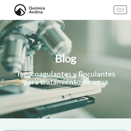
Blog
Tag: coagulantes y floculantes
para tratamiento de agua